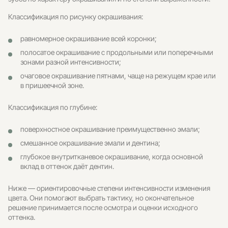
Классификация по рисунку окрашивания:
равномерное окрашивание всей коронки;
полосатое окрашивание с продольными или поперечными
зонами разной интенсивности;
очаговое окрашивание пятнами, чаще на режущем крае или
в пришеечной зоне.
Классификация по глубине:
поверхностное окрашивание преимущественно эмали;
смешанное окрашивание эмали и дентина;
глубокое внутритканевое окрашивание, когда основной
вклад в оттенок даёт дентин.
Ниже — ориентировочные степени интенсивности изменения
цвета. Они помогают выбрать тактику, но окончательное
решение принимается после осмотра и оценки исходного
оттенка.