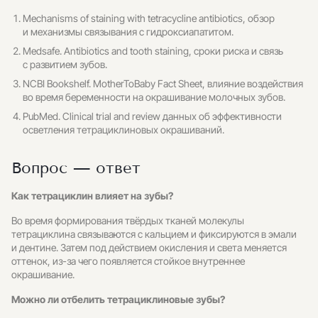
Mechanisms of staining with tetracycline antibiotics, обзор
и механизмы связывания с гидроксиапатитом.
Medsafe. Antibiotics and tooth staining, сроки риска и связь
с развитием зубов.
NCBI Bookshelf. MotherToBaby Fact Sheet, влияние воздействия
во время беременности на окрашивание молочных зубов.
PubMed. Clinical trial and review данных об эффективности
осветления тетрациклиновых окрашиваний.
Вопрос — ответ
Как тетрациклин влияет на зубы?
Во время формирования твёрдых тканей молекулы
тетрациклина связываются с кальцием и фиксируются в эмали
и дентине. Затем под действием окисления и света меняется
оттенок, из-за чего появляется стойкое внутреннее
окрашивание.
Можно ли отбелить тетрациклиновые зубы?