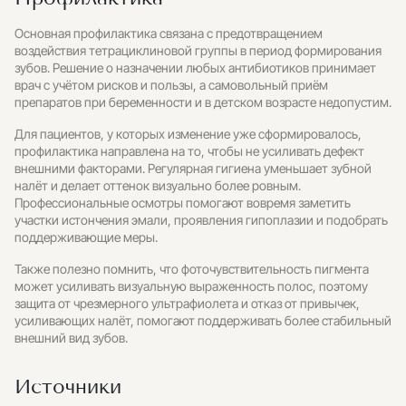
Основная профилактика связана с предотвращением
воздействия тетрациклиновой группы в период формирования
зубов. Решение о назначении любых антибиотиков принимает
врач с учётом рисков и пользы, а самовольный приём
препаратов при беременности и в детском возрасте недопустим.
Для пациентов, у которых изменение уже сформировалось,
профилактика направлена на то, чтобы не усиливать дефект
внешними факторами. Регулярная гигиена уменьшает зубной
налёт и делает оттенок визуально более ровным.
Профессиональные осмотры помогают вовремя заметить
участки истончения эмали, проявления гипоплазии и подобрать
поддерживающие меры.
Также полезно помнить, что фоточувствительность пигмента
может усиливать визуальную выраженность полос, поэтому
защита от чрезмерного ультрафиолета и отказ от привычек,
усиливающих налёт, помогают поддерживать более стабильный
внешний вид зубов.
Источники