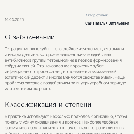
Автор статьи:
16.03.2026
Сай Наталья Витальевна
О заболевании
Тетрациклиновые зубы — это стойкое изменение цвета эмали
и иногда дентина, которое возникает из-за воздействия
антибиотиков группы тетрациклина в период формирования
твёрдых тканей. Это некариозное поражение зубов:
инфекционного процесса нет, но появляется выраженный
эстетический дефект и иногда меняются свойства эмали. Чаще
проблема связана с воздействием во внутриутробном периоде
или в детском возрасте.
Классификация и степени
В практике используют несколько подходов к описанию, чтобы
понять глубину окрашивания и прогноз. Наиболее удобная
формулировка для пациента включает виды тетрациклиновых
зубов по характеру окрашивания и по степени выраженности.