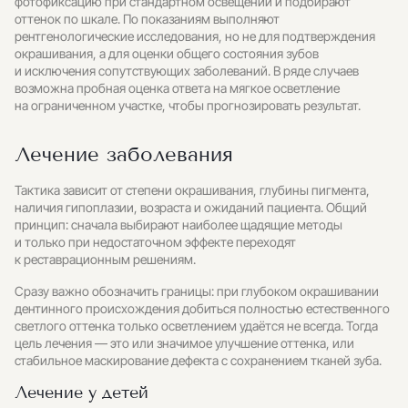
фотофиксацию при стандартном освещении и подбирают
оттенок по шкале. По показаниям выполняют
рентгенологические исследования, но не для подтверждения
окрашивания, а для оценки общего состояния зубов
и исключения сопутствующих заболеваний. В ряде случаев
возможна пробная оценка ответа на мягкое осветление
на ограниченном участке, чтобы прогнозировать результат.
Лечение заболевания
Тактика зависит от степени окрашивания, глубины пигмента,
наличия гипоплазии, возраста и ожиданий пациента. Общий
принцип: сначала выбирают наиболее щадящие методы
и только при недостаточном эффекте переходят
к реставрационным решениям.
Сразу важно обозначить границы: при глубоком окрашивании
дентинного происхождения добиться полностью естественного
светлого оттенка только осветлением удаётся не всегда. Тогда
цель лечения — это или значимое улучшение оттенка, или
стабильное маскирование дефекта с сохранением тканей зуба.
Лечение у детей