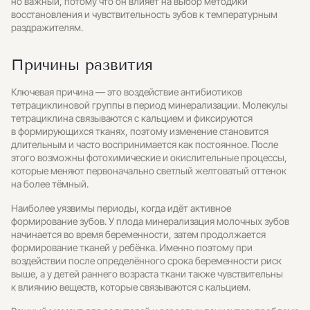
но важный, потому что он влияет на выбор методики
восстановления и чувствительность зубов к температурным
раздражителям.
Причины развития
Ключевая причина — это воздействие антибиотиков
тетрациклиновой группы в период минерализации. Молекулы
тетрациклина связываются с кальцием и фиксируются
в формирующихся тканях, поэтому изменение становится
длительным и часто воспринимается как постоянное. После
этого возможны фотохимические и окислительные процессы,
которые меняют первоначально светлый желтоватый оттенок
на более тёмный.
Наиболее уязвимы периоды, когда идёт активное
формирование зубов. У плода минерализация молочных зубов
начинается во время беременности, затем продолжается
формирование тканей у ребёнка. Именно поэтому при
воздействии после определённого срока беременности риск
выше, а у детей раннего возраста ткани также чувствительны
к влиянию веществ, которые связываются с кальцием.