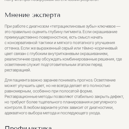
Мнение эксперта
При работе с диагнозом «тетрациклиновые зубы» ключевое —
это правильно оценить глубину пигмента. Если окрашивание
преимущественно поверхностное, есть смысл начать
с консервативной тактики и мягкого поэтапного улучшения
оттенка. Если же выраженный серый или тёмно-коричневый
цвет связан с глубоким внутритканевым окрашиванием,
реалистичнее сразу обсуждать комбинированные решения, где
осветление служит подготовительным этапом перед
реставрацией.
Для пациента важно заранее понимать прогноз. Осветление
может улучшить цвет, но не всегда делает его полностью
равномерным, особенно при полосатой форме.
Реставрационные методы позволяют стабильно закрыть дефект,
но требуют более тщательного планирования и регулярного
контроля. В любом варианте успех зависит от диагностики,
адекватного выбора метода и последующего ухода.
Профилактика