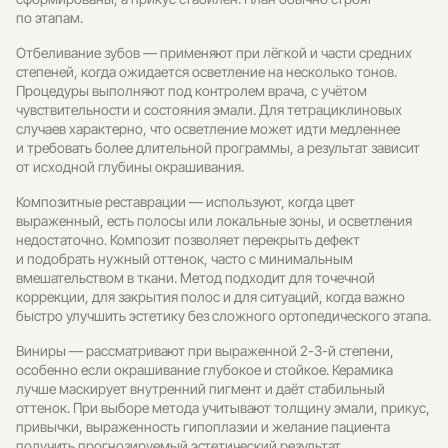
по этапам.
Отбеливание зубов — применяют при лёгкой и части средних
степеней, когда ожидается осветление на несколько тонов.
Процедуры выполняют под контролем врача, с учётом
чувствительности и состояния эмали. Для тетрациклиновых
случаев характерно, что осветление может идти медленнее
и требовать более длительной программы, а результат зависит
от исходной глубины окрашивания.
Композитные реставрации — используют, когда цвет
выраженный, есть полосы или локальные зоны, и осветления
недостаточно. Композит позволяет перекрыть дефект
и подобрать нужный оттенок, часто с минимальным
вмешательством в ткани. Метод подходит для точечной
коррекции, для закрытия полос и для ситуаций, когда важно
быстро улучшить эстетику без сложного ортопедического этапа.
Виниры — рассматривают при выраженной 2-3-й степени,
особенно если окрашивание глубокое и стойкое. Керамика
лучше маскирует внутренний пигмент и даёт стабильный
оттенок. При выборе метода учитывают толщину эмали, прикус,
привычки, выраженность гипоплазии и желание пациента
получить прогнозируемый эстетический результат.