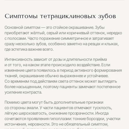
Симптомы тетрациклиновых зубов
Основной симптом — это стойкое окрашивание. Зубы
приобретают жёлтый, серый или коричневый оттенок, нередко
с полосами. Часто поражение симметричное и затрагивает
сразу несколько зубов, особенно заметно на резцах и клыках,
где эстетика важнее всего.
Интенсивность зависит от дозы и длительности приёма
и от того, на каком этапе происходило воздействие. Если
изменение цвета появилось в период активного формирования
тканей, окрашивание обычно выраженнее и устойчивее.
Со временем под действием света оттенок может выглядеть
более насыщенным, поэтому пациенты замечают постепенное
усиление контраста.
Помимо цвета могут быть дополнительные признаки
со стороны эмали. У части пациентов отмечают тусклость,
лёгкую шероховатость, снижение прозрачности. Иногда
сочетаются проявления гипоплазии: тонкие бороздки, участки
истончения, неровности. Это не обязательный симптом,