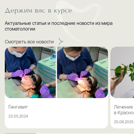
Держим вас в курсе
Актуальные статьи и последние новости из мира
стоматологии
Смотреть все новости
Гингивит
Лечение
в Красно
23.05.2024
20.06.2025