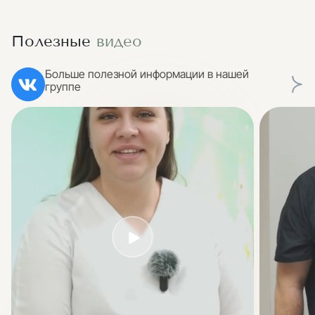
Полезные
видео
Больше полезной информации в нашей
группе
ул. Ленина, 21
ул. Матросова, 4