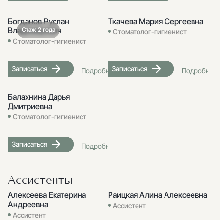
Богданов Руслан
Ткачева Мария Сергеевна
Владимирович
Стаж 2 года
Стоматолог-гигиенист
Стоматолог-гигиенист
Записаться
Записаться
Подробнее
Подробнее
Балахнина Дарья
Дмитриевна
Стоматолог-гигиенист
Записаться
Подробнее
Ассистенты
Алексеева Екатерина
Раицкая Алина Алексеевна
Андреевна
Ассистент
Ассистент