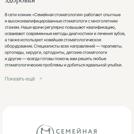
здоровья
В сети клиник «Семейная стоматология» работают опытные
и высококвалифицированные стоматологи с многолетним
стажем. Наши врачи регулярно повышают квалификацию,
осваивают современные методы диагностики и лечения зубов,
а также используют новейшее стоматологическое
оборудование. Специалисты всех направлений — терапевты,
ортопеды, хирурги, ортодонты, детские стоматологи
и другие — всегда готовы помочь вам решить любые
стоматологические проблемы и добиться идеальной улыбки.
Доверьте здоровье своих зубов профессионалам! Запишитесь
Показать ещё
на консультацию и получите качественную стоматологическую
помощь уже сегодня.